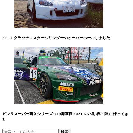
S2000 クラッチマスターシリンダーのオーバーホールしました
ピレリスーパー耐久シリーズ2019開幕戦 SUZUKA S耐 春の陣 に行ってき
た
検索