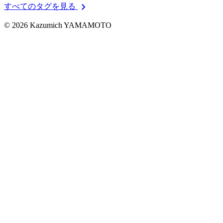
chevron_right
すべてのタグを見る
© 2026 Kazumich YAMAMOTO