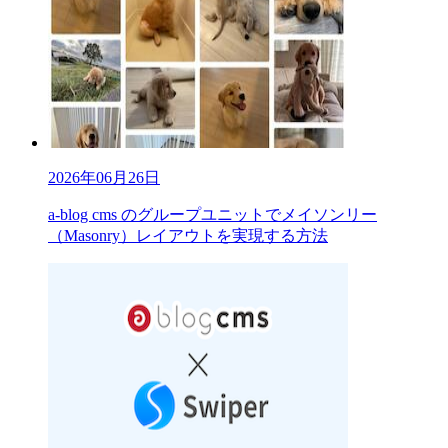
2026年06月26日
a-blog cms のグループユニットでメイソンリー
（Masonry）レイアウトを実現する方法