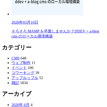
2026年03月16日
そろそろ MAMP を卒業しませんか？DDEV + a-blog
cms のローカル環境構築
カテゴリー
CMS
648
ウェブ制作
11
イベント
106
コワーキング
39
アップルップル
52
雑記
1834
アーカイブ
2026年 6月
4