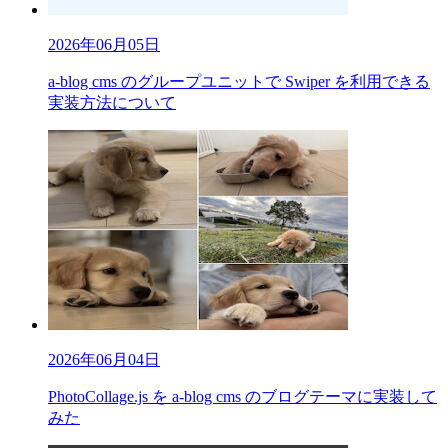
2026年06月05日
a-blog cms のグループユニットで Swiper を利用できる
実装方法について
2026年06月04日
PhotoCollage.js を a-blog cms のブログテーマに実装して
みた