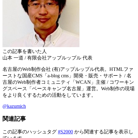
この記事を書いた人
山本 一道
/
有限会社アップルップル
代表
名古屋のWeb制作会社 (有)アップルップル代表。HTMLファ
ーストな国産CMS「a-blog cms」開発・販売・サポート / 名
古屋のWeb制作者コミュニティ「WCAN」主催 / コワーキン
グスペース「ベースキャンプ名古屋」運営。Web制作の現場
をより良くするための活動をしています。
@kazumich
関連記事
この記事のハッシュタグ
#S2000
から関連する記事を表示し