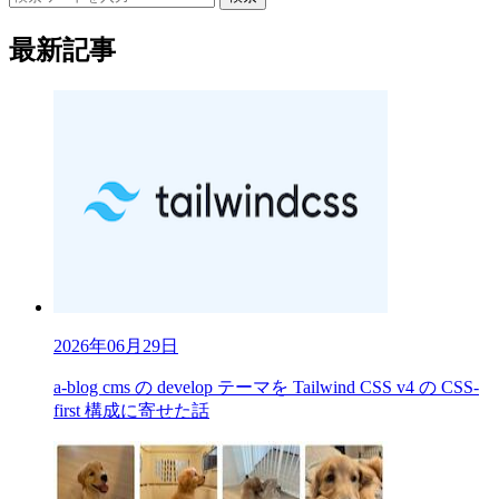
最新記事
2026年06月29日
a-blog cms の develop テーマを Tailwind CSS v4 の CSS-
first 構成に寄せた話