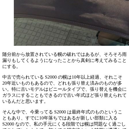
随分前から放置されている幌の破れではあるが、そろそろ雨
漏りもしてくるようになったことから真剣に考えてみること
にする。
中古で売られている S2000 の幌は10年以上経過、それこそ
20年近いものもあるので、どれも張り替え済みのものが多
い。特に古いモデルはビニールタイプで、張り替えを機会に
ガラスにすることもできるので古い年式ほど張り替えられて
いるんだと思います。
そんな中で、今乗ってる S2000 は最終年式のものというこ
ともあり、すでに10年落ちではあるが新しい部類に入る
S2000 なので、私の手元にくる段階では幌は問題なく過ごし