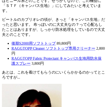
はビニール系とのことです。せっかくなので、この機会に
「ＳＴＦ（キャンバス生地）」にしてみたいと考えていま
す。
ビートルのカブリオレの頃が、きっと「キャンバス生地」だ
ったと思います。 布っぽいのに大丈夫なの？って心配もし
たことはありますが、しっかり防水処理をしているので大丈
夫とのことです。
後期S2000用ソフトトップ
89,800円
RAGGTOPP Cleaner ソフトトップ専用クリーナー
2,800
円
RAGGTOPP Fabric Protectant キャンバス生地用防水保
護スプレー
3,800円
あとは、これを着けてもらうのにいくらかかるのかってとこ
ろですが...