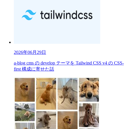
2026年06月29日
a-blog cms の develop テーマを Tailwind CSS v4 の CSS-
first 構成に寄せた話