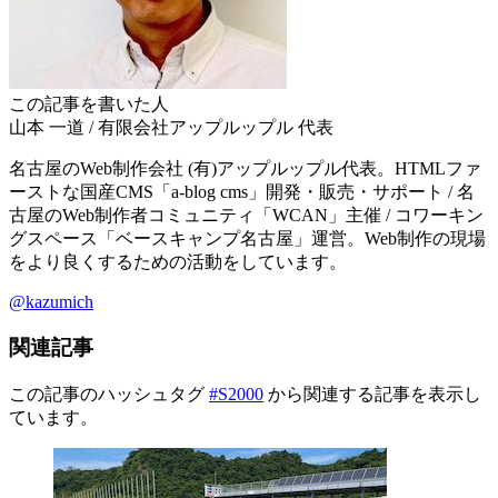
この記事を書いた人
山本 一道
/
有限会社アップルップル
代表
名古屋のWeb制作会社 (有)アップルップル代表。HTMLファ
ーストな国産CMS「a-blog cms」開発・販売・サポート / 名
古屋のWeb制作者コミュニティ「WCAN」主催 / コワーキン
グスペース「ベースキャンプ名古屋」運営。Web制作の現場
をより良くするための活動をしています。
@kazumich
関連記事
この記事のハッシュタグ
#S2000
から関連する記事を表示し
ています。