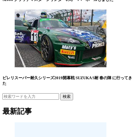
ピレリスーパー耐久シリーズ2019開幕戦 SUZUKA S耐 春の陣 に行ってき
た
検索
最新記事