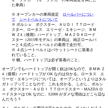
た車両）
※ オープンカーの車両規定
ロールバーについ
て
シートベルトについて
※ ポルシェ ボクスター、ＡＵＤＩ ＴＴロード
スター、ロータス エリーゼ・エキシージ、ＢＭ
Ｗ Ｚ4（後期）ハードトップ、ＭＡＺＤＡロード
スター（2015年モデル）の車両は、純正ロールバ
ーと４点式シートベルトの着用で走行可。
※ ４点シートベルトはバケットシートに装着さ
れていること。
※ 幌、ハードトップは必ず装着のこと。
オープンでもハードトップが開く奴はOKなので、ＢＭＷ Ｚ
4（後期）ハードトップが OK なのは分かる。ロータス エ
リーゼ・エキシージについては、オープンというよりはタル
ガトップってことなので、これも分かる。 しかし、ポルシ
ェ ボクスター・ＡＵＤＩ ＴＴロードスター・MAZDA ロ
ードスターは OK なのに、S2000 がダメな理由はどこら辺な
んだろう？