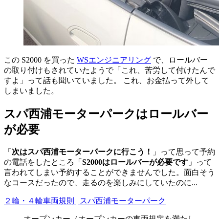
この S2000 を買った
WSエンジニアリング
で、ロールバー
の取り付けもされていたようで「これ、苦労して付けたんで
すよ」って話も聞いていました。 これ、お金払って外して
しまいました。
スパ西浦モーターパークはロールバー
が必要
「
次はスパ西浦モーターパークに行こう！
」って思って予約
の電話をしたところ「
S2000はロールバーが必要です
」って
言われてしまい予約することができませんでした。面白そう
なコースだったので、走るのを楽しみにしていたのに...
２輪・４輪車両規則 | スパ西浦モーターパーク
オープンカー（オープンカーの車両規定を満たし