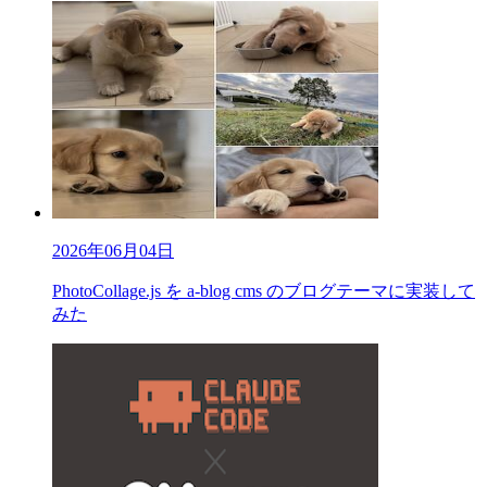
2026年06月04日
PhotoCollage.js を a-blog cms のブログテーマに実装して
みた