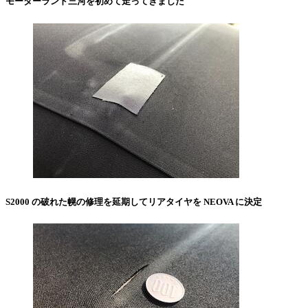
モーターランド三河を初めて走ってきました
S2000 の破れた幌の修理を延期してリアタイヤを NEOVA に決定