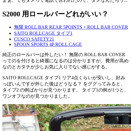
まぁ、でもダメって電話で言われたので、ダメなんだろう...
S2000 用ロールバーどれがいい？
無限 ROLL BAR REAR 5POINTS + ROLL BAR COVER
SAITO ROLLCAGE タイプ1
CUSCO SAFETY21
SPOON SPORTS 4P ROLL CAGE
純正のロールバーは外したい！ 無限の ROLL BAR COVER
ってのを付けると綺麗になるのは分かりますが、費用が高め
なのとカタチが少しお気に入りでない感じがする。
SAITO ROLLCAGE タイプ1 リア4点くらいが安いし、好み
っぽいんですが外した後はどうなる？ をググってみると、
タイプ2 の例ばかりが見つかります。 タイプ1の例が1つと、
ワンオフなのが見つかりました。