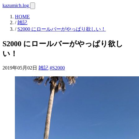
kazumich.log
HOME
/
雑記
/
S2000 にロールバーがやっぱり欲しい！
S2000 にロールバーがやっぱり欲し
い！
2019年05月02日
雑記
#S2000