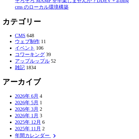
そろそろ MAMP を卒業しませんか？DDEV + a-blog
cms のローカル環境構築
カテゴリー
CMS
648
ウェブ制作
11
イベント
106
コワーキング
39
アップルップル
52
雑記
1834
アーカイブ
2026年 6月
4
2026年 5月
1
2026年 3月
2
2026年 1月
3
2025年 12月
6
2025年 11月
2
chevron_right
年間カレンダー