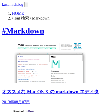
kazumich.log
HOME
/ Tag 検索 / Markdown
#Markdown
オススメな Mac OS X の markdown エディタ
2013年08月07日