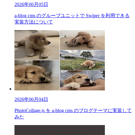
2026年06月05日
a-blog cms のグループユニットで Swiper を利用できる
実装方法について
2026年06月04日
PhotoCollage.js を a-blog cms のブログテーマに実装して
みた