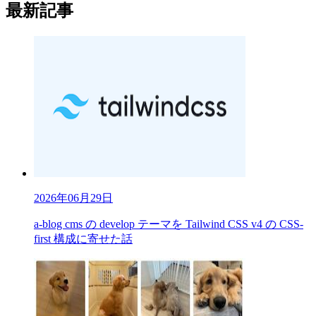
最新記事
2026年06月29日
a-blog cms の develop テーマを Tailwind CSS v4 の CSS-
first 構成に寄せた話