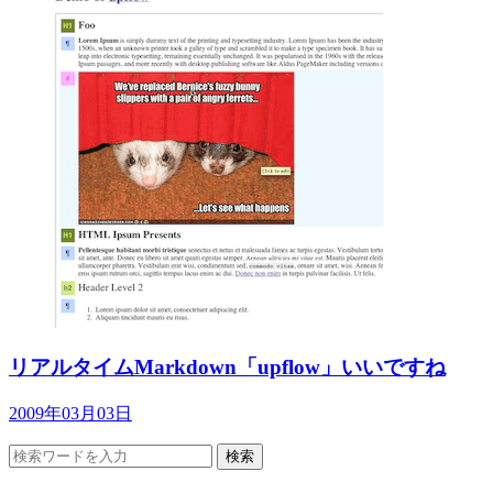
リアルタイムMarkdown「upflow」いいですね
2009年03月03日
検索