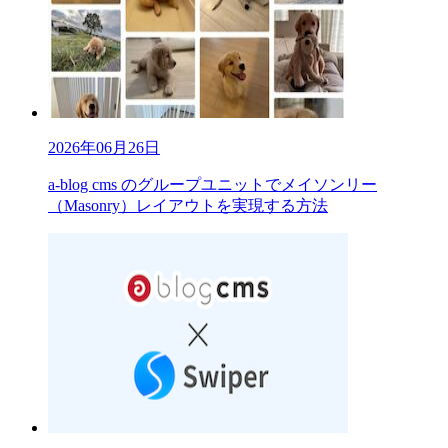
2026年06月26日
a-blog cms のグループユニットでメイソンリー
（Masonry）レイアウトを実現する方法