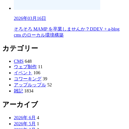
2026年03月16日
そろそろ MAMP を卒業しませんか？DDEV + a-blog
cms のローカル環境構築
カテゴリー
CMS
648
ウェブ制作
11
イベント
106
コワーキング
39
アップルップル
52
雑記
1834
アーカイブ
2026年 6月
4
2026年 5月
1