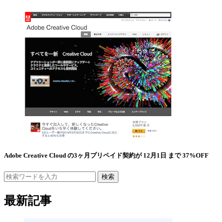
Adobe Creative Cloud の3ヶ月プリペイド契約が 12月1日 まで 37%OFF
検索
最新記事