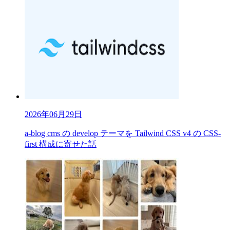
2026年06月29日
a-blog cms の develop テーマを Tailwind CSS v4 の CSS-
first 構成に寄せた話