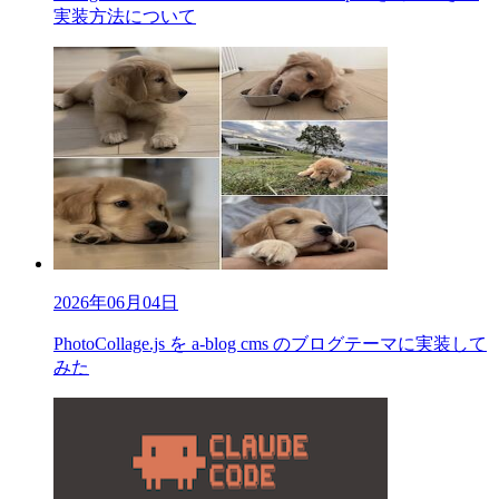
実装方法について
2026年06月04日
PhotoCollage.js を a-blog cms のブログテーマに実装して
みた