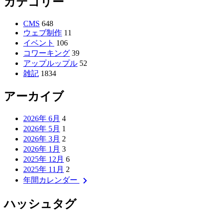
カテゴリー
CMS
648
ウェブ制作
11
イベント
106
コワーキング
39
アップルップル
52
雑記
1834
アーカイブ
2026年 6月
4
2026年 5月
1
2026年 3月
2
2026年 1月
3
2025年 12月
6
2025年 11月
2
chevron_right
年間カレンダー
ハッシュタグ