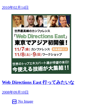
2010年02月14日
Web Directions East 行ってみたいな
2008年09月10日
broken_image
No Image