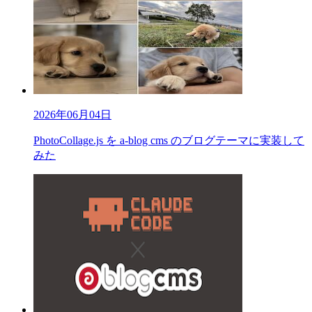
2026年06月04日
PhotoCollage.js を a-blog cms のブログテーマに実装して
みた