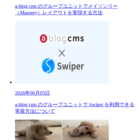
a-blog cms のグループユニットでメイソンリー
（Masonry）レイアウトを実現する方法
2026年06月05日
a-blog cms のグループユニットで Swiper を利用できる
実装方法について